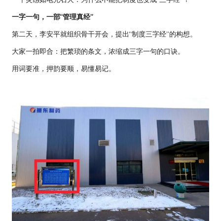
一字一句，一部“管理真经”
第二天，李安平就组织骨干开会，提出“制度三字经”的构想。
大家一拍即合：把繁琐的条文，浓缩成三字一句的口诀。
用词要准，押韵要顺，易懂易记。