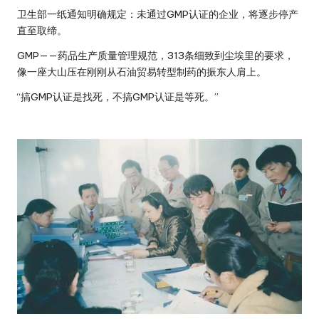
卫生部一纸通知明确规定：未通过GMP认证的企业，将逐步停产
直至取缔。
GMP——药品生产质量管理规范，313条细致到尘埃里的要求，
像一座大山压在刚刚从石油贸易转型制药的振东人肩上。
“搞GMP认证是找死，不搞GMP认证是等死。”