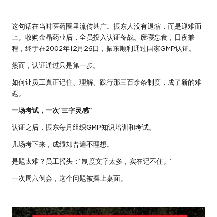
这句话在当时医药圈里流传甚广。振东人没有退缩，而是迎难而
上。收购金晶药业后，全员投入认证备战。废寝忘食，日夜兼
程，终于在2002年12月26日，振东顺利通过国家GMP认证。
然而，认证通过只是第一步。
如何让员工真正记住、理解、践行那三百余条制度，成了新的难
题。
一场考试，一次“三字灵感”
认证之后，振东每月组织GMP知识培训和考试。
几场考下来，成绩却普遍不理想。
是题太难？员工摇头：“制度文字太多，实在记不住。”
一次周六例会，这个问题被摆上桌面。