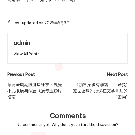
Last updated on 2026年6月3日
admin
View All Posts
Post
Previous Post
Next Post
navigation
顺德全周期眼健康守护：视光
《鼬隼身後有雕鶚——“若獎”
小儿眼病与综合眼病专业诊疗
驚世密局》潜伏在文学背后的
指南
“密局”
Comments
No comments yet. Why don’t you start the discussion?