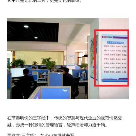
它不只是记忆的工具，更是文化的载体。
在节奏明快的三字经中，传统的智慧与现代企业的规范悄然交
融，形成一种独特的管理语言，轻声细语却力道千钧。
而这本“三字经”，如今仍在继续书写。