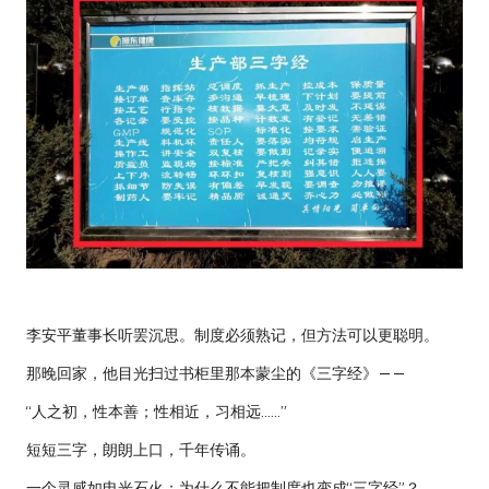
李安平董事长听罢沉思。制度必须熟记，但方法可以更聪明。
那晚回家，他目光扫过书柜里那本蒙尘的《三字经》——
“人之初，性本善；性相近，
习
相远……”
短短三字，朗朗上口，千年传诵。
一个灵感如电光石火：为什么不能把制度也变成“三字经”？