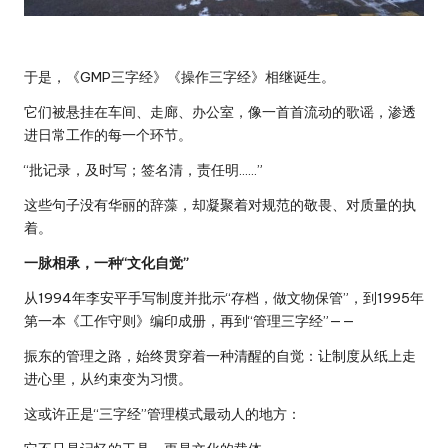
于是，《GMP三字经》《操作三字经》相继诞生。
它们被悬挂在车间、走廊、办公室，像一首首流动的歌谣，渗透
进日常工作的每一个环节。
“批记录，及时写；签名清，责任明……”
这些句子没有华丽的辞藻，却凝聚着对规范的敬畏、对质量的执
着。
一脉相承，一种“文化自觉”
从1994年李安平手写制度并批示“存档，做文物保管”，到1995年
第一本《工作守则》编印成册，再到“管理三字经”——
振东的管理之路，始终贯穿着一种清醒的自觉：让制度从纸上走
进心里，从约束变为
习
惯。
这或许正是“三字经”管理模式最动人的地方：