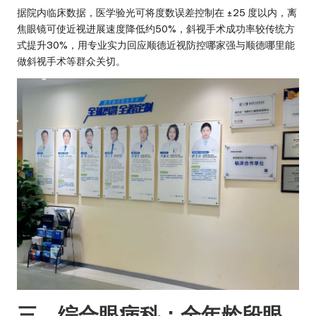
据院内临床数据，医学验光可将度数误差控制在 ±25 度以内，离
焦眼镜可使近视进展速度降低约50%，斜视手术成功率较传统方
式提升30%，用专业实力回应顺德近视防控哪家强与顺德哪里能
做斜视手术等群众关切。
三、综合眼病科：全年龄段眼