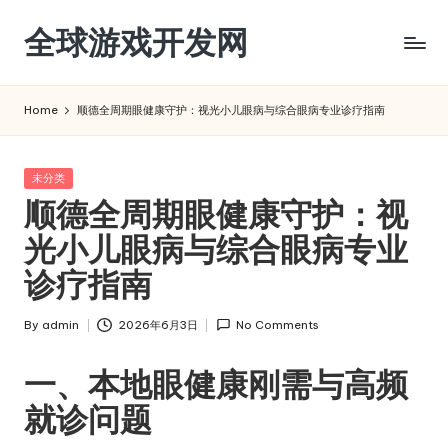
全球游戏开发网
Skip
to
content
Home
顺德全周期眼健康守护：视光小儿眼病与综合眼病专业诊疗指南
Posted
未分类
in
顺德全周期眼健康守护：视
光小儿眼病与综合眼病专业
诊疗指南
By
admin
2026年6月3日
No Comments
Posted
by
一、本地眼健康刚需与高频
就诊问题