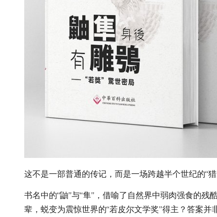
这不是一部普通的传记，而是一场跨越半个世纪的“猎杀
书名中的“鼬”与“隼”，借喻了自然界中弱肉强食的
辈，蜕变为震惊世界的“若皮尔文学奖”得主？答案并