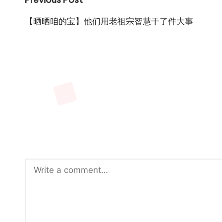
Post
navigation
【晒晒咱的宝】他们用老祖宗智慧干了件大事