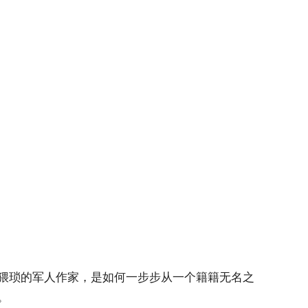
些猥琐的军人作家，是如何一步步从一个籍籍无名之
。