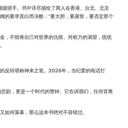
顶级猎手。书中详尽描绘了两人在香港、台北、北京
姆的要求直白而冷酷：“要大胆，要露骨，要否定那个
奖金，不惜将自己对世界的仇恨、对权力的渴望，统统
子。
的反转堪称神来之笔。2026年，当纪委的
电话
打
的悲剧，更是一个时代的警钟。它告诉我们，任何背离
，又如何落幕，那么这本书绝对不容错过。