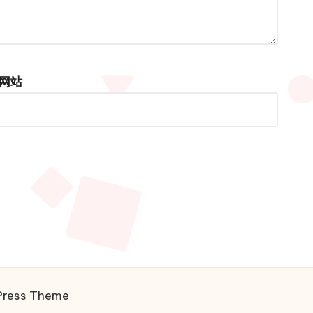
网站
Press Theme