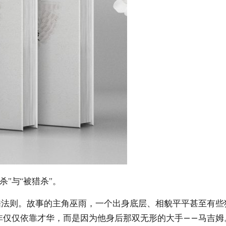
”与“被猎杀”。
残酷法则。故事的主角巫雨，一个出身底层、相貌平平甚至有
非仅仅依靠才华，而是因为他身后那双无形的大手——马吉姆