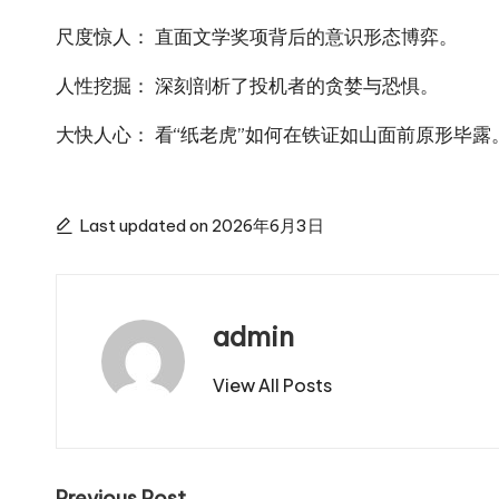
尺度惊人： 直面文学奖项背后的意识形态博弈。
人性挖掘： 深刻剖析了投机者的贪婪与恐惧。
大快人心： 看“纸老虎”如何在铁证如山面前原形毕露
Last updated on 2026年6月3日
admin
View All Posts
Previous Post