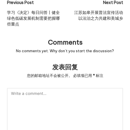
Post
Previous Post
Next Post
navigation
学习《决定》每日问答丨健全
江苏如皋开展普法宣传活动
绿色低碳发展机制需要把握哪
以法治之力共建和美城乡
些重点
Comments
No comments yet. Why don’t you start the discussion?
发表回复
您的邮箱地址不会被公开。
必填项已用
*
标注