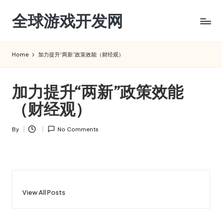
全球游戏开发网
Skip
to
content
Home
加力提升“两新”政策效能（财经观）
加力提升“两新”政策效能
（财经观）
By
No Comments
Posted
by
View All Posts