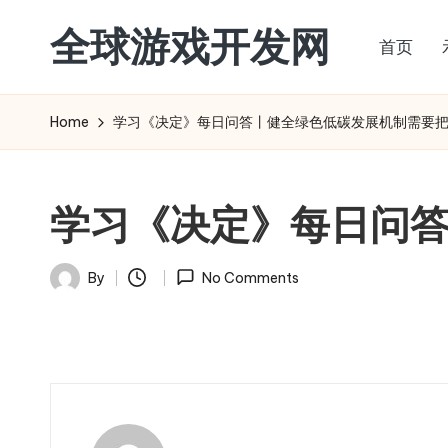
全球游戏开发网
首页
Skip
to
content
Home
学习《决定》每日问答丨健全绿色低碳发展机制需要
学习《决定》每日问
By
No Comments
Posted
by