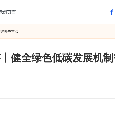
示例页面
fa
把握哪些重点
答丨健全绿色低碳发展机制