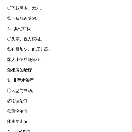
①下肢麻木、无力。
②下肢肌肉萎缩。
4、其他症状
①头晕、视力模糊。
②心跳加快、血压升高。
③大小便功能障碍。
颈椎病的治疗
1、非手术治疗
①休息与制动。
②物理治疗
③药物治疗
④康复训练
2、手术治疗