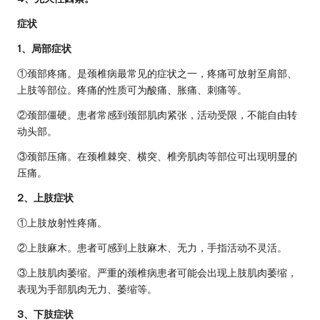
症状
1、局部症状
①颈部疼痛。是颈椎病最常见的症状之一，疼痛可放射至肩部、
上肢等部位。疼痛的性质可为酸痛、胀痛、刺痛等。
②颈部僵硬。患者常感到颈部肌肉紧张，活动受限，不能自由转
动头部。
③颈部压痛。在颈椎棘突、横突、椎旁肌肉等部位可出现明显的
压痛。
2、上肢症状
①上肢放射性疼痛。
②上肢麻木。患者可感到上肢麻木、无力，手指活动不灵活。
③上肢肌肉萎缩。严重的颈椎病患者可能会出现上肢肌肉萎缩，
表现为手部肌肉无力、萎缩等。
3、下肢症状