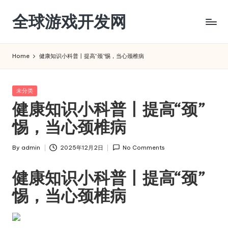
全球游戏开发网
Skip
to
content
Home
健康知识小科普丨提高“颈”惕，当心颈椎病
Posted
未分类
in
健康知识小科普丨提高“颈”
惕，当心颈椎病
By
admin
2025年12月2日
No Comments
Posted
by
健康知识小科普丨提高“颈”
惕，当心颈椎病