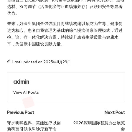
选材、双向调节（活血化瘀与止血镇痛并存）及联用安全等显著
优势。
未来，好医生集团金强强项目将继续构建以预防为主导、健康促
进为核心、患者自我管理为基础的综合慢病健康管理模式，通过
检、诊、疗一体化解决方案，持续提升患者生活质量与健康水
平，为健康中国建设贡献力量。
Last updated on 2025年11月29日
admin
View All Posts
Post
Previous Post
Next Post
navigation
守护明眸视界，莫廷医疗以创
2026深圳国际智慧办公展览
新科技引领眼科诊疗新革命
会