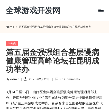
全球游戏开发网
Skip
to
content
Home
第五届金强强组合基层慢病健康管理高峰论坛在昆明成功举办
Posted
未分类
in
第五届金强强组合基层慢病
健康管理高峰论坛在昆明成
功举办
By
admin
2025年11月29日
No Comments
Posted
by
9月14日至16日，由好医生集团金强强慢病健康管理项目部主
办、云南圣科药业协办的“第五届金强强组合基层慢病健康管理高
峰论坛”在云南昆明成功举办。百余名来自全国各地的基层医疗代
表与好医生集团工业板块营销管理中心总经理庞永强、云南圣科