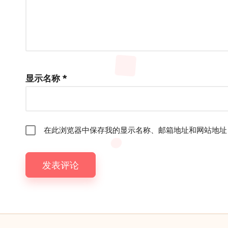
显示名称
*
在此浏览器中保存我的显示名称、邮箱地址和网站地址