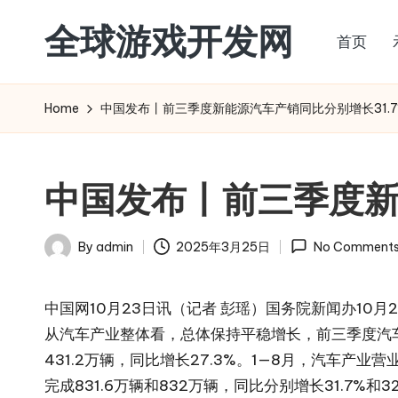
全球游戏开发网
首页
Skip
to
content
Home
中国发布丨前三季度新能源汽车产销同比分别增长31.7%
中国发布丨前三季度新能
By
admin
2025年3月25日
No Comment
Posted
by
中国网10月23日讯（记者 彭瑶）国务院新闻办1
从汽车产业整体看，总体保持平稳增长，前三季度汽车产业
431.2万辆，同比增长27.3%。1—8月，汽车
完成831.6万辆和832万辆，同比分别增长31.7