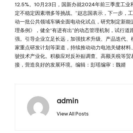
12.5%。10月23日，国新办就2024年前三季
定不稳定因素增多等挑战。”赵志国表示，下一步，
动一批公共领域车辆全面电动化试点，研究制定新能
理条例》，健全“有进有出”的动态管理机制，试行
强。引导企业立足长远，加强技术升级、产品迭代、
家重点研发计划等渠道，持续推动动力电池关键材料
驶技术产业化。积极应对反补贴调查、高额关税等贸
接，营造良好的发展环境。编辑：彭瑶编审：魏婧
admin
View All Posts