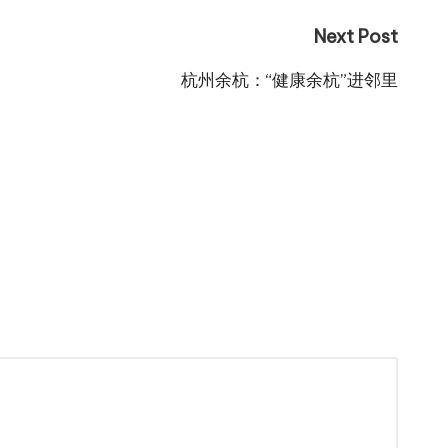
Next Post
杭州余杭：“健康余杭”进邻里