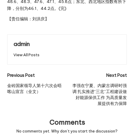
48.6、48.3、47.6、47.1、45.8点；东北、西北地区指数有所下
降，分别为46.1、44.2点。(完)
【责任编辑：刘洪庆】
admin
View All Posts
Post
Previous Post
Next Post
navigation
金砖国家领导人第十六次会晤
李强在宁夏、内蒙古调研时强
喀山宣言（全文）
调 扎实推进“三北”工程建设做
好能源保供工作 为高质量发
展提供有力保障
Comments
No comments yet. Why don’t you start the discussion?