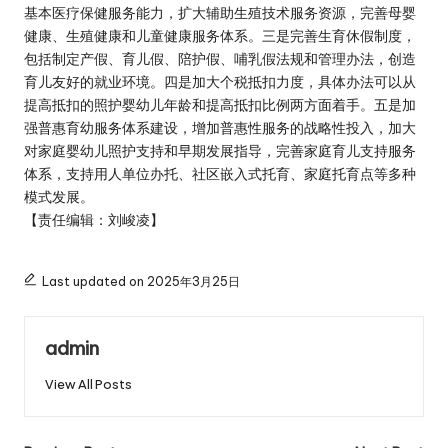
基本医疗保健服务能力，扩大辅助生殖技术服务资源，完善母婴
健康、生殖健康和儿童健康服务体系。三是完善生育休假制度，
包括制定产假、育儿假、陪护假、哺乳假法规和管理办法，创造
育儿友好的就业环境。四是加大个税抵扣力度，具体办法可以从
提高抵扣的照护婴幼儿年龄和提高抵扣比例两方面着手。五是加
强普惠育幼服务体系建设，增加普惠性服务的战略性投入，加大
对家庭婴幼儿照护支持和早期发展指导，完善家庭育儿支持服务
体系，支持用人单位办托、社区嵌入式托育、家庭托育点等多种
模式发展。
【责任编辑：刘峻凌】
Last updated on 2025年3月25日
admin
View All Posts