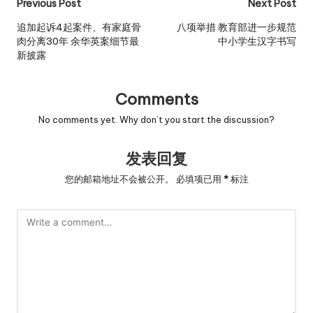
Post
Previous Post
Next Post
navigation
追加起诉4起案件、有家庭骨
八项举措 教育部进一步规范
肉分离30年 余华英案细节最
中小学生汉字书写
新披露
Comments
No comments yet. Why don’t you start the discussion?
发表回复
您的邮箱地址不会被公开。
必填项已用
*
标注