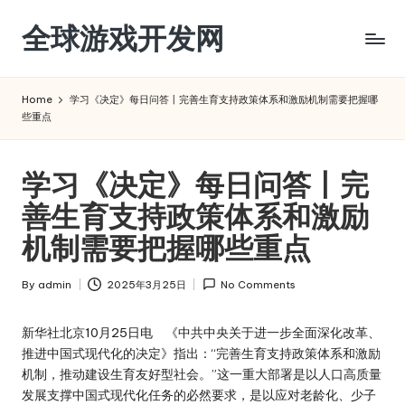
全球游戏开发网
Skip
to
content
Home
学习《决定》每日问答丨完善生育支持政策体系和激励机制需要把握哪
些重点
学习《决定》每日问答丨完
善生育支持政策体系和激励
机制需要把握哪些重点
By
admin
2025年3月25日
No Comments
Posted
by
新华社北京10月25日电 《中共中央关于进一步全面深化改革、
推进中国式现代化的决定》指出：“完善生育支持政策体系和激励
机制，推动建设生育友好型社会。”这一重大部署是以人口高质量
发展支撑中国式现代化任务的必然要求，是以应对老龄化、少子