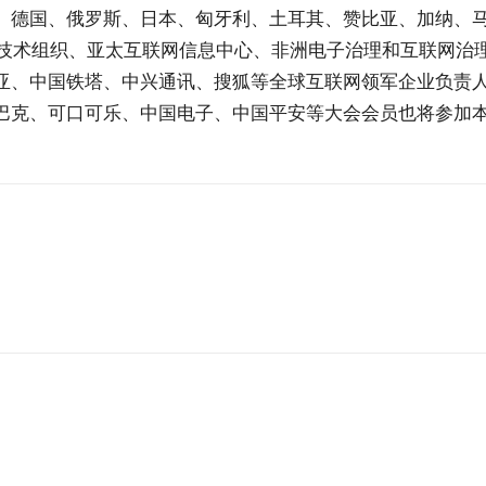
、德国、俄罗斯、日本、匈牙利、土耳其、赞比亚、加纳、
信技术组织、亚太互联网信息中心、非洲电子治理和互联网治
基亚、中国铁塔、中兴通讯、搜狐等全球互联网领军企业负责
巴克、可口可乐、中国电子、中国平安等大会会员也将参加