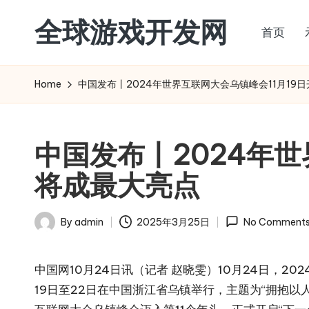
全球游戏开发网
首页
Skip
to
content
Home
中国发布丨2024年世界互联网大会乌镇峰会11月19
中国发布丨2024年世
将成最大亮点
By
admin
2025年3月25日
No Comment
Posted
by
中国网10月24日讯（记者 赵晓雯）10月24日，
19日至22日在中国浙江省乌镇举行，主题为“拥抱