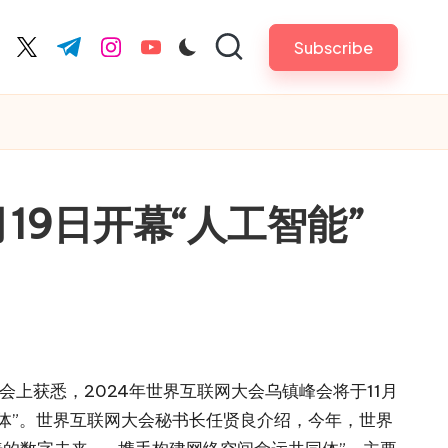
Subscribe
cebook.com
twitter.com
t.me
instagram.com
youtube.com
19日开幕“人工智能”
会上获悉，2024年世界互联网大会乌镇峰会将于11月
同体”。世界互联网大会秘书长任贤良介绍，今年，世界