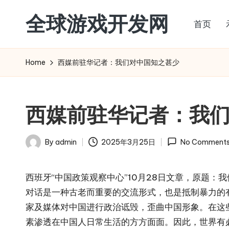
全球游戏开发网
首页
Skip
to
content
Home
西媒前驻华记者：我们对中国知之甚少
西媒前驻华记者：我
By
admin
2025年3月25日
No Comment
Posted
by
西班牙“中国政策观察中心”10月28日文章，原题
对话是一种古老而重要的交流形式，也是抵制暴力的
家及媒体对中国进行政治诋毁，歪曲中国形象。在这
素渗透在中国人日常生活的方方面面。因此，世界有必