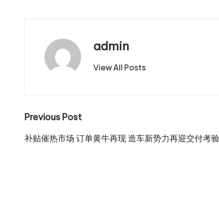
admin
View All Posts
Post
Previous Post
navigation
补贴催热市场 订单黄牛再现 造车新势力再迎交付考