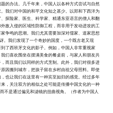
问题的办法。几千年来，中国人以各种方式尝试与自然
求。我们对中国的和平文化知之甚少。以郑和下西洋为
官、探险家、医生、科学家、精通东亚语言的僧人和翻
御外敌入侵的区域性防御工程，而非用于发动进攻的工
百家争鸣的思潮。我们尤其需要加深对儒家、道家思想
讶。我们发现了一个奇妙的国度，一个既古老又现
看到了西班牙文化的影子。例如，中国人非常重视家
，我们喜欢围坐在摆满美食的餐桌前，与家人和朋友共
子，而且我们以同样的方式烹制。此外，我们对很多进
济原因搬到城市，把孩子留在乡村由祖父母照料。即使
知，也让我们在这里有一种宾至如归的感觉。经过多年
看来，关注双方的相似之处可能是传播中国文化的一种
，而不是通过偏见和滤镜的扭曲视角。（作者为中国人