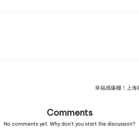
验
幸福感爆棚！上海
Comments
No comments yet. Why don’t you start the discussion?