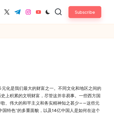
Subscribe
cebook.com
twitter.com
t.me
instagram.com
youtube.com
种多元化是我们最大的财富之一。不同文化和地区之间的
历史上积累的文明财富，尽管这并非易事。一些西方国
诗歌、伟大的和平主义和务实精神知之甚少——这些元
国特色”的多重面貌，以及14亿中国人是如何在这个