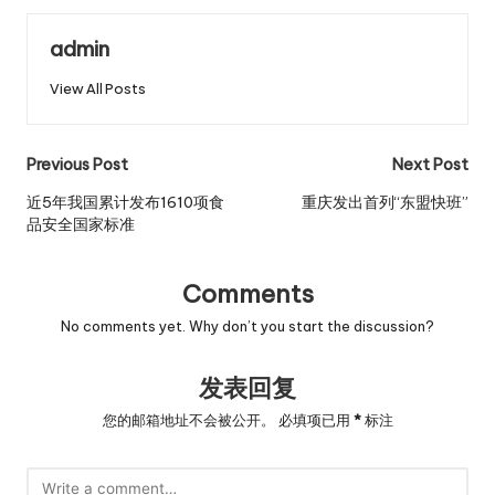
admin
View All Posts
Post
Previous Post
Next Post
navigation
近5年我国累计发布1610项食
重庆发出首列“东盟快班”
品安全国家标准
Comments
No comments yet. Why don’t you start the discussion?
发表回复
您的邮箱地址不会被公开。
必填项已用
*
标注