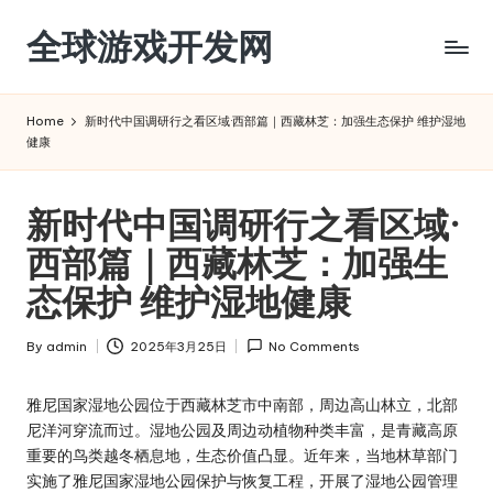
全球游戏开发网
Skip
to
content
Home
新时代中国调研行之看区域·西部篇｜西藏林芝：加强生态保护 维护湿地
健康
新时代中国调研行之看区域·
西部篇｜西藏林芝：加强生
态保护 维护湿地健康
By
admin
2025年3月25日
No Comments
Posted
by
雅尼国家湿地公园位于西藏林芝市中南部，周边高山林立，北部
尼洋河穿流而过。湿地公园及周边动植物种类丰富，是青藏高原
重要的鸟类越冬栖息地，生态价值凸显。近年来，当地林草部门
实施了雅尼国家湿地公园保护与恢复工程，开展了湿地公园管理