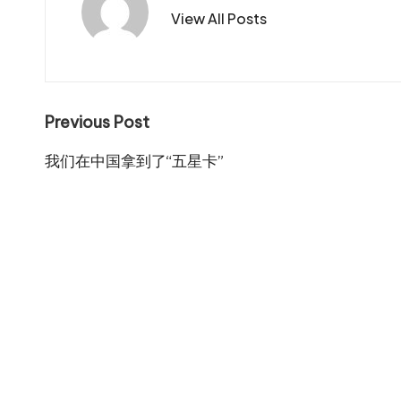
View All Posts
Post
Previous Post
navigation
我们在中国拿到了“五星卡”