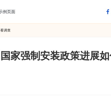
示例页面
fa
来看调查
？国家强制安装政策进展如