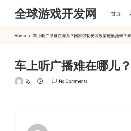
全球游戏开发网
首页
Skip
to
content
Home
车上听广播难在哪儿？国家强制安装政策进展如何？
车上听广播难在哪儿
By
No Comments
Posted
by