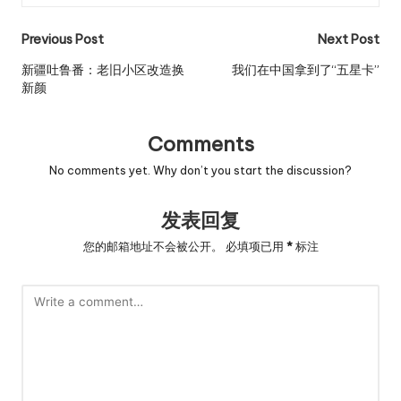
Post
Previous Post
Next Post
navigation
新疆吐鲁番：老旧小区改造换
我们在中国拿到了“五星卡”
新颜
Comments
No comments yet. Why don’t you start the discussion?
发表回复
您的邮箱地址不会被公开。
必填项已用
*
标注