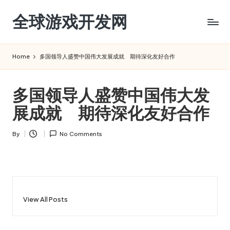
全球游戏开发网
Skip
to
content
Home
多国领导人盛赞中国伟大发展成就 期待深化友好合作
多国领导人盛赞中国伟大发
展成就 期待深化友好合作
By
No Comments
Posted
by
View All Posts