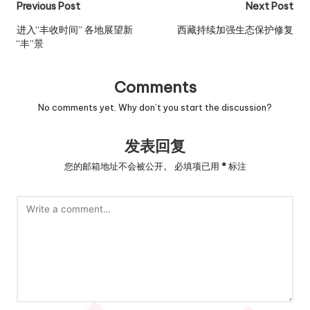
Post
Previous Post
Next Post
navigation
进入“丰收时间” 各地展望新
西藏持续加强生态保护修复
“丰”景
Comments
No comments yet. Why don’t you start the discussion?
发表回复
您的邮箱地址不会被公开。
必填项已用
*
标注