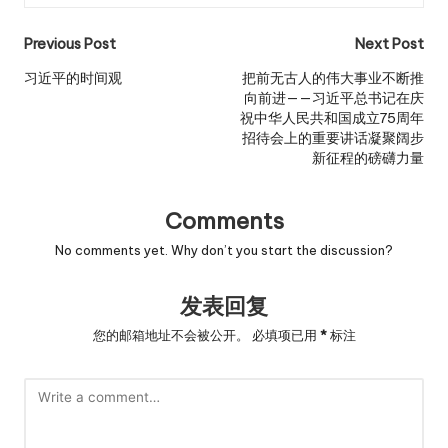
Post
Previous Post
Next Post
navigation
习近平的时间观
把前无古人的伟大事业不断推
向前进——习近平总书记在庆
祝中华人民共和国成立75周年
招待会上的重要讲话凝聚阔步
新征程的磅礴力量
Comments
No comments yet. Why don’t you start the discussion?
发表回复
您的邮箱地址不会被公开。
必填项已用
*
标注