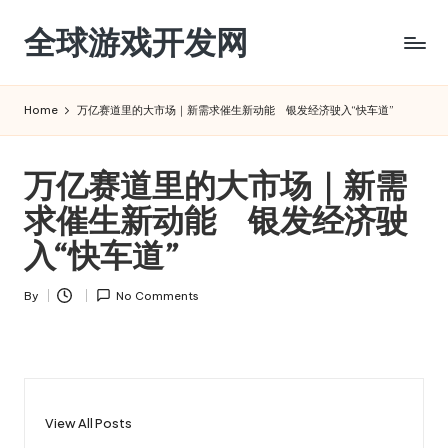
全球游戏开发网
Skip
to
content
Home
万亿赛道里的大市场｜新需求催生新动能 银发经济驶入“快车道”
万亿赛道里的大市场｜新需
求催生新动能 银发经济驶
入“快车道”
By
No Comments
Posted
by
View All Posts