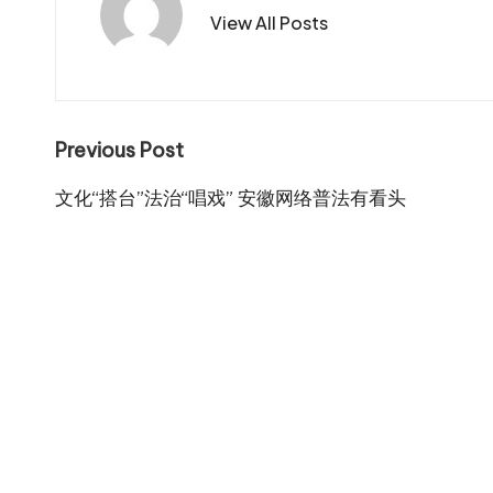
View All Posts
Post
Previous Post
navigation
文化“搭台”法治“唱戏” 安徽网络普法有看头