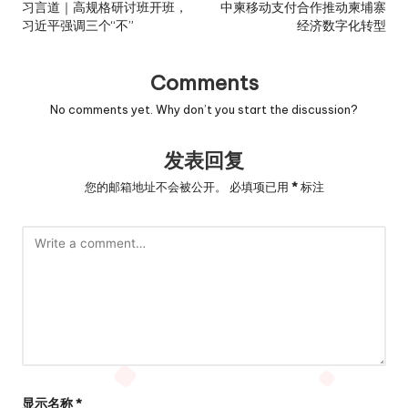
navigation
习言道｜高规格研讨班开班，
中柬移动支付合作推动柬埔寨
习近平强调三个“不”
经济数字化转型
Comments
No comments yet. Why don’t you start the discussion?
发表回复
您的邮箱地址不会被公开。
必填项已用
*
标注
显示名称
*