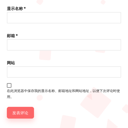
显示名称
*
邮箱
*
网站
在此浏览器中保存我的显示名称、邮箱地址和网站地址，以便下次评论时使
用。