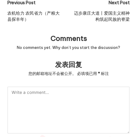
Post
Previous Post
Next Post
navigation
农机给力 农民省力（产粮大
迈步康庄大道丨爱国主义精神
县探丰年）
构筑起民族的脊梁
Comments
No comments yet. Why don’t you start the discussion?
发表回复
您的邮箱地址不会被公开。
必填项已用
*
标注