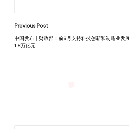
Post
Previous Post
navigation
中国发布丨财政部：前8月支持科技创新和制造业发
1.8万亿元