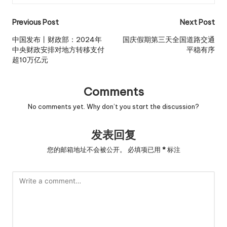
Post
Previous Post
Next Post
navigation
中国发布丨财政部：2024年
国庆假期第三天全国道路交通
中央财政安排对地方转移支付
平稳有序
超10万亿元
Comments
No comments yet. Why don’t you start the discussion?
发表回复
您的邮箱地址不会被公开。
必填项已用
*
标注