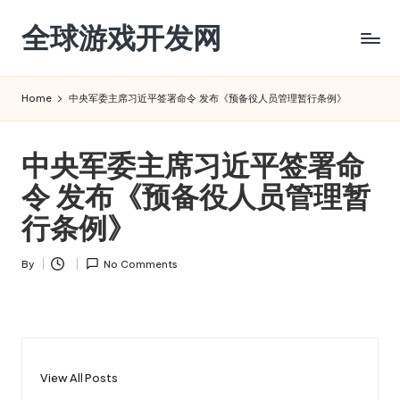
全球游戏开发网
Skip
to
content
Home
中央军委主席习近平签署命令 发布《预备役人员管理暂行条例》
中央军委主席习近平签署命
令 发布《预备役人员管理暂
行条例》
By
No Comments
Posted
by
View All Posts