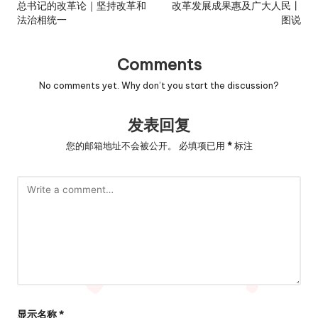
navigation
总书记的改革论｜坚持改革和
改革发展成果惠及广大人民丨
法治相统一
图说
Comments
No comments yet. Why don’t you start the discussion?
发表回复
您的邮箱地址不会被公开。
必填项已用
*
标注
显示名称
*