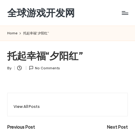
全球游戏开发网
Skip
to
content
Home
托起幸福“夕阳红”
托起幸福“夕阳红”
By
No Comments
Posted
by
View All Posts
Post
Previous Post
Next Post