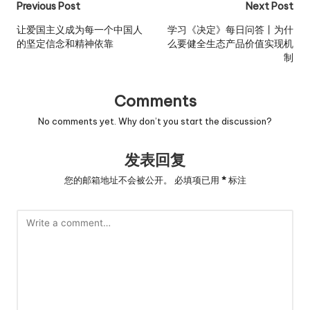
Post
Previous Post
Next Post
navigation
让爱国主义成为每一个中国人
学习《决定》每日问答丨为什
的坚定信念和精神依靠
么要健全生态产品价值实现机
制
Comments
No comments yet. Why don’t you start the discussion?
发表回复
您的邮箱地址不会被公开。
必填项已用
*
标注