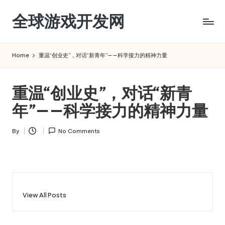
全球游戏开发网
Skip
to
content
Home
重温“创业史”，对话“新青年”——科学接力的精神力量
重温“创业史”，对话“新青
年”——科学接力的精神力量
By
No Comments
Posted
by
View All Posts