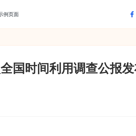
示例页面
fa
次全国时间利用调查公报发