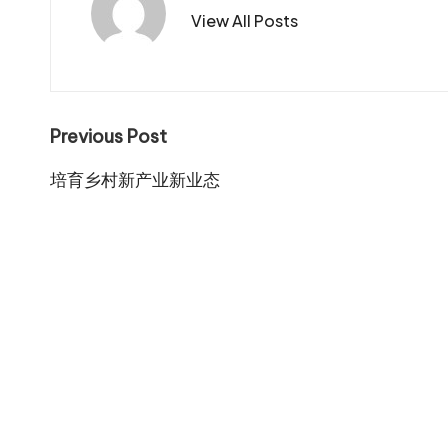
View All Posts
Post
Previous Post
navigation
培育乡村新产业新业态