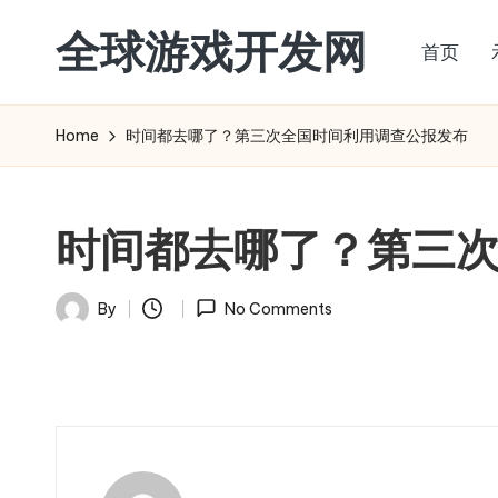
全球游戏开发网
首页
Skip
to
content
Home
时间都去哪了？第三次全国时间利用调查公报发布
时间都去哪了？第三
By
No Comments
Posted
by