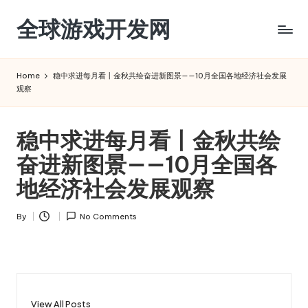
全球游戏开发网
Skip
to
content
Home
稳中求进每月看丨金秋共绘奋进新图景——10月全国各地经济社会发展
观察
稳中求进每月看丨金秋共绘
奋进新图景——10月全国各
地经济社会发展观察
By
No Comments
Posted
by
View All Posts