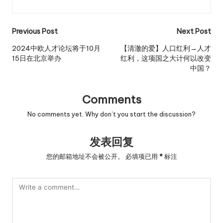
Post
Previous Post
Next Post
navigation
2024中欧人才论坛将于10月
【清澈的爱】人口红利→人才
15日在北京举办
红利，这项国之大计何以改变
中国？
Comments
No comments yet. Why don’t you start the discussion?
发表回复
您的邮箱地址不会被公开。
必填项已用
*
标注