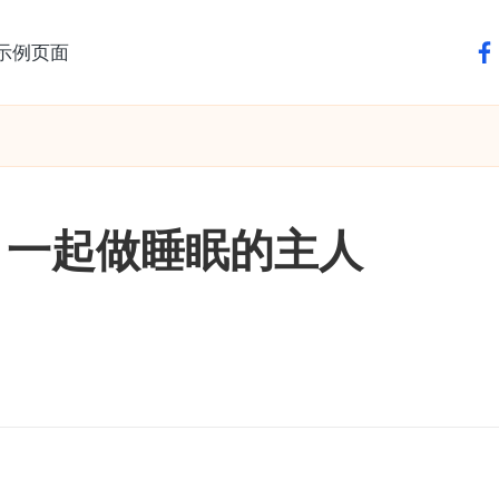
示例页面
fa
，一起做睡眠的主人