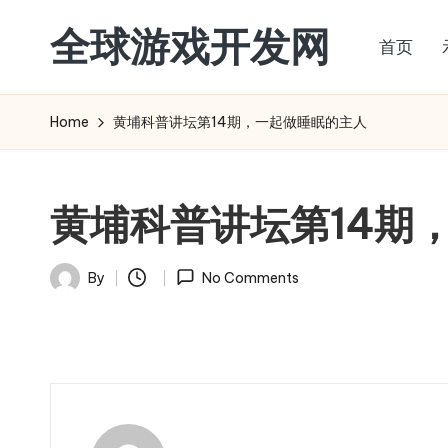
全球游戏开发网
首页
Skip
to
content
Home
黄埔科普讲坛第14期，一起做睡眠的主人
黄埔科普讲坛第14期
By
No Comments
Posted
by