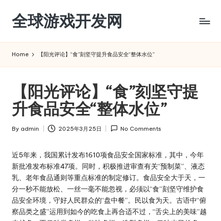
全球游戏开发网
Skip
to
content
Home
【阳光评论】“食”刻坚守提升食品安全“整体水位”
【阳光评论】“食”刻坚守提
升食品安全“整体水位”
By
admin
2025年3月25日
No Comments
Posted
by
近5年来，我国累计发布1610项食品安全国家标准，其中，今年
新批准发布标准47项。同时，积极推进审查有关“预制菜”、液态
乳、老年食品通则等重点标准的制定修订。食品安全大于天，一
分一秒不能放松、一丝一毫不能忽视，必须以“食”刻坚守维护食
品安全环境，守好人民群众的“盘中餐”。民以食为天。古语中“俯
察品类之盛”运用到如今的吃食上再合适不过，“舌尖上的美味”越