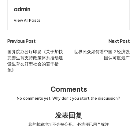
admin
View All Posts
Post
Previous Post
Next Post
navigation
国务院办公厅印发《关于加快
世界民众如何看中国？经济强
完善生育支持政策体系推动建
国认可度最广
设生育友好型社会的若干措
施》
Comments
No comments yet. Why don’t you start the discussion?
发表回复
您的邮箱地址不会被公开。
必填项已用
*
标注