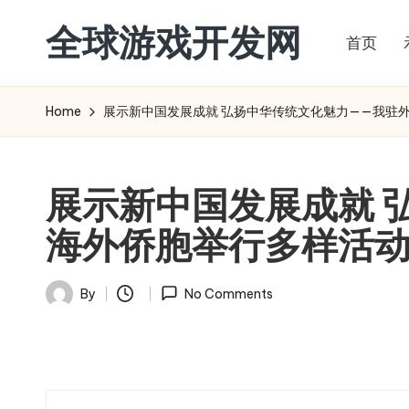
全球游戏开发网
首页
Skip
to
content
Home
展示新中国发展成就 弘扬中华传统文化魅力——我驻
展示新中国发展成就 
海外侨胞举行多样活
By
No Comments
Posted
by