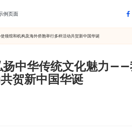
示例页面
fa
外使领馆和机构及海外侨胞举行多样活动共贺新中国华诞
弘扬中华传统文化魅力—
动共贺新中国华诞