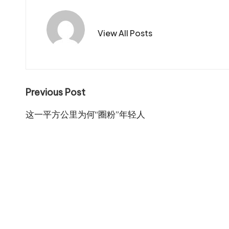
View All Posts
Post
Previous Post
navigation
这一平方公里为何“圈粉”年轻人