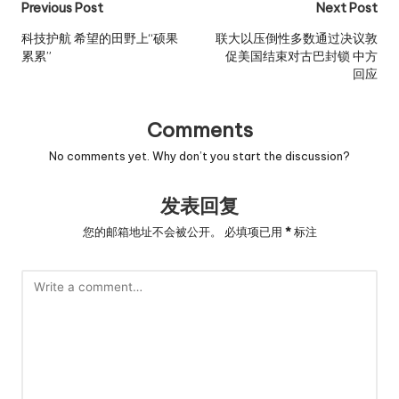
Post
Previous Post
Next Post
navigation
科技护航 希望的田野上“硕果
联大以压倒性多数通过决议敦
累累”
促美国结束对古巴封锁 中方
回应
Comments
No comments yet. Why don’t you start the discussion?
发表回复
您的邮箱地址不会被公开。
必填项已用
*
标注