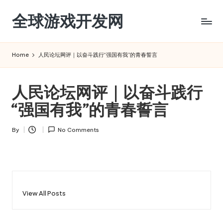
全球游戏开发网
Skip
to
content
Home
人民论坛网评｜以奋斗践行“强国有我”的青春誓言
人民论坛网评｜以奋斗践行
“强国有我”的青春誓言
By
No Comments
Posted
by
View All Posts