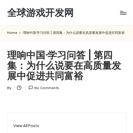
全球游戏开发网
Skip
to
content
Home
​理响中国·学习问答 | 第四集：为什么说要在高质量发展中促进共同富裕
​理响中国·学习问答 | 第四
集：为什么说要在高质量发
展中促进共同富裕
By
No Comments
Posted
by
View All Posts