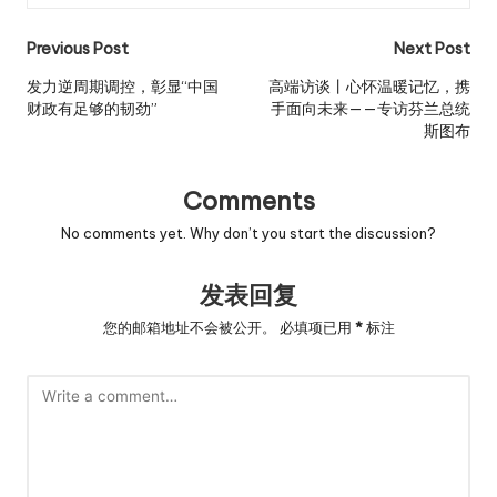
Post
Previous Post
Next Post
navigation
发力逆周期调控，彰显“中国
高端访谈丨心怀温暖记忆，携
财政有足够的韧劲”
手面向未来——专访芬兰总统
斯图布
Comments
No comments yet. Why don’t you start the discussion?
发表回复
您的邮箱地址不会被公开。
必填项已用
*
标注