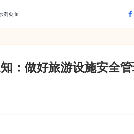
示例页面
fa
通知：做好旅游设施安全管