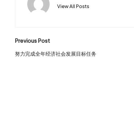
View All Posts
Post
Previous Post
navigation
努力完成全年经济社会发展目标任务