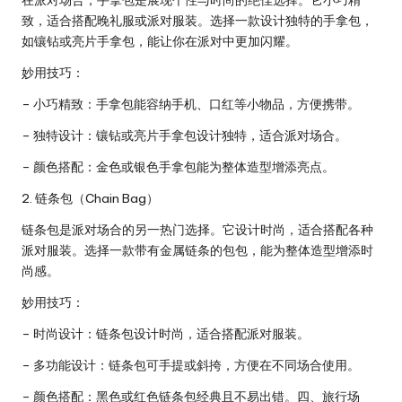
致，适合搭配晚礼服或派对服装。选择一款设计独特的手拿包，
如镶钻或亮片手拿包，能让你在派对中更加闪耀。
妙用技巧：
– 小巧精致：手拿包能容纳手机、口红等小物品，方便携带。
– 独特设计：镶钻或亮片手拿包设计独特，适合派对场合。
– 颜色搭配：金色或银色手拿包能为整体造型增添亮点。
2. 链条包（Chain Bag）
链条包是派对场合的另一热门选择。它设计时尚，适合搭配各种
派对服装。选择一款带有金属链条的包包，能为整体造型增添时
尚感。
妙用技巧：
– 时尚设计：链条包设计时尚，适合搭配派对服装。
– 多功能设计：链条包可手提或斜挎，方便在不同场合使用。
– 颜色搭配：黑色或红色链条包经典且不易出错。四、旅行场