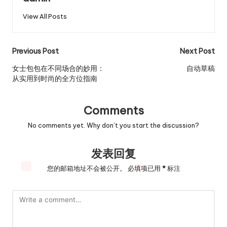
View All Posts
Post
Previous Post
Next Post
navigation
女士包包在不同场合的妙用：
自动草稿
从实用到时尚的全方位指南
Comments
No comments yet. Why don’t you start the discussion?
发表回复
您的邮箱地址不会被公开。
必填项已用
*
标注