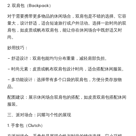
2. 双肩包（Backpack）
对于需要携带更多物品的休闲场合，双肩包是不错的选择。它容
量大，设计舒适，适合短途旅行或户外活动。选择一款时尚的双
肩包，如皮质或帆布双肩包，能让你在休闲场合中既舒适又时
尚。
妙用技巧：
– 舒适设计：双肩包能均匀分布重量，减轻肩部负担。
– 时尚元素：皮质或帆布双肩包设计时尚，适合搭配休闲服装。
– 多功能设计：选择带有多个口袋的双肩包，方便分类存放物
品。
配图建议：展示休闲场合双肩包的搭配，如皮质双肩包搭配休闲
服装。
三、派对场合：闪耀与个性的展现
1. 手拿包（Clutch）
在派对场合，手拿包是展现个性与时尚的绝佳选择。它小巧精