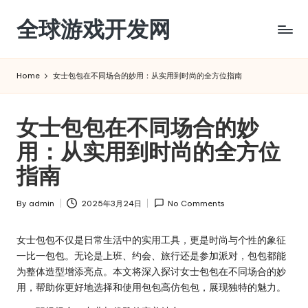
全球游戏开发网
Skip
to
content
Home
女士包包在不同场合的妙用：从实用到时尚的全方位指南
女士包包在不同场合的妙
用：从实用到时尚的全方位
指南
By
admin
2025年3月24日
No Comments
Posted
by
女士包包不仅是日常生活中的实用工具，更是时尚与个性的象征
一比一包包
。无论是上班、约会、旅行还是参加派对，包包都能
为整体造型增添亮点。本文将深入探讨女士包包在不同场合的妙
用，帮助你更好地选择和使用包包
高仿包包
，展现独特的魅力。