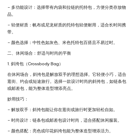
– 多功能设计：选择带有内袋和拉链的托特包，方便分类存放物
品。
– 轻便材质：帆布或尼龙材质的托特包轻便耐用，适合长时间携
带。
– 颜色选择：中性色如灰色、米色托特包百搭且不易过时。
二、休闲场合：舒适与时尚的平衡
1. 斜挎包（Crossbody Bag）
在休闲场合，斜挎包是解放双手的理想选择。它轻便小巧，适合
逛街、约会或短途旅行。选择一款设计时尚的斜挎包，如链条包
或邮差包，能为整体造型增添亮点。
妙用技巧：
– 解放双手：斜挎包能让你在逛街或旅行时更加轻松自如。
– 时尚设计：链条包或邮差包设计时尚，适合搭配休闲服装。
– 颜色搭配：亮色或印花斜挎包能为整体造型增添活力。