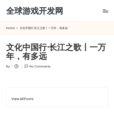
全球游戏开发网
Skip
to
content
Home
文化中国行·长江之歌丨一万年，有多远
文化中国行·长江之歌丨一万
年，有多远
By
No Comments
Posted
by
View All Posts