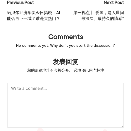
Post
Previous Post
Next Post
navigation
诺贝尔经济学奖今日揭晓：AI
第一视点丨“爱国，是人世间
能否再下一城？谁是大热门？
最深层、最持久的情感”
Comments
No comments yet. Why don’t you start the discussion?
发表回复
您的邮箱地址不会被公开。
必填项已用
*
标注