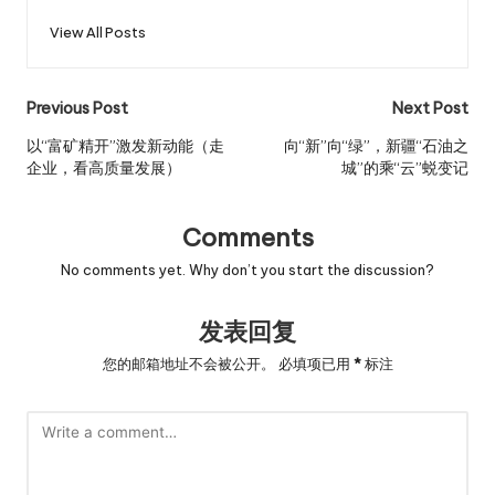
View All Posts
Post
Previous Post
Next Post
navigation
以“富矿精开”激发新动能（走
向“新”向“绿”，新疆“石油之
企业，看高质量发展）
城”的乘“云”蜕变记
Comments
No comments yet. Why don’t you start the discussion?
发表回复
您的邮箱地址不会被公开。
必填项已用
*
标注