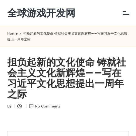
全球游戏开发网
Skip
to
content
Home
担负起新的文化使命 铸就社会主义文化新辉煌——写在习近平文化思想
提出一周年之际
担负起新的文化使命 铸就社
会主义文化新辉煌——写在
习近平文化思想提出一周年
之际
By
No Comments
Posted
by