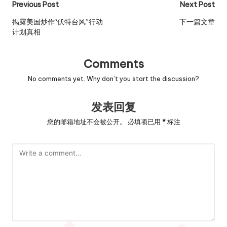
Post
Previous Post
Next Post
navigation
揭露美国炒作“伏特台风”行动
下一篇文章
计划真相
Comments
No comments yet. Why don’t you start the discussion?
发表回复
您的邮箱地址不会被公开。
必填项已用
*
标注