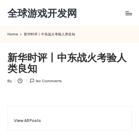
全球游戏开发网
Skip
to
content
Home
新华时评丨中东战火考验人类良知
新华时评丨中东战火考验人
类良知
By
No Comments
Posted
by
View All Posts