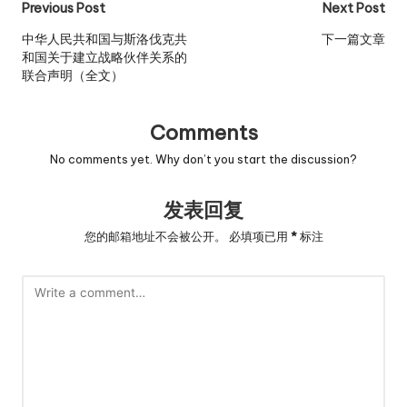
Post
Previous Post
Next Post
navigation
中华人民共和国与斯洛伐克共
下一篇文章
和国关于建立战略伙伴关系的
联合声明（全文）
Comments
No comments yet. Why don’t you start the discussion?
发表回复
您的邮箱地址不会被公开。
必填项已用
*
标注