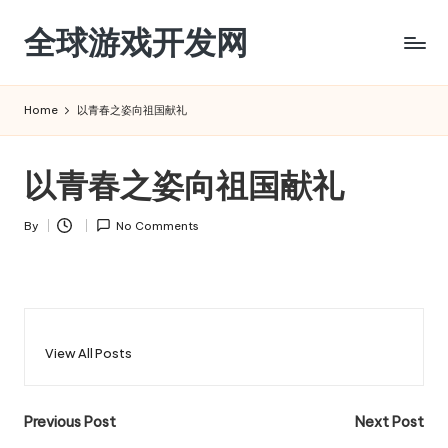
全球游戏开发网
Skip
to
content
Home
以青春之姿向祖国献礼
以青春之姿向祖国献礼
By
No Comments
Posted
by
View All Posts
Post
Previous Post
Next Post