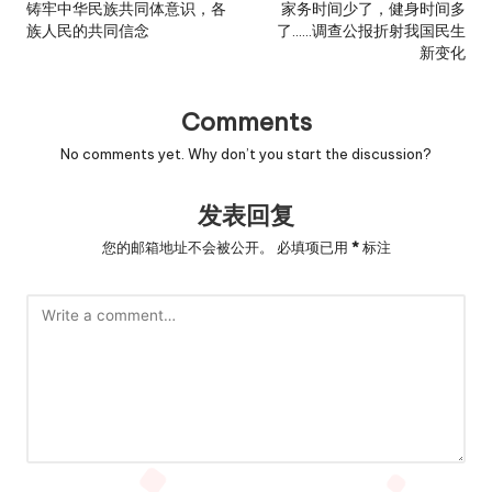
navigation
铸牢中华民族共同体意识，各
家务时间少了，健身时间多
族人民的共同信念
了……调查公报折射我国民生
新变化
Comments
No comments yet. Why don’t you start the discussion?
发表回复
您的邮箱地址不会被公开。
必填项已用
*
标注