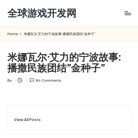
全球游戏开发网
Skip
to
content
Home
米娜瓦尔·艾力的宁波故事:播撒民族团结”金种子”
米娜瓦尔·艾力的宁波故事:
播撒民族团结”金种子”
By
No Comments
Posted
by
View All Posts