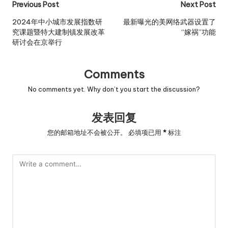
Post
Previous Post
Next Post
navigation
2024年中小城市发展指数研
最新曝光的美网络武器设置了
究课题暨特大建制镇发展改革
“嫁祸”功能
研讨会在京举行
Comments
No comments yet. Why don’t you start the discussion?
发表回复
您的邮箱地址不会被公开。
必填项已用
*
标注