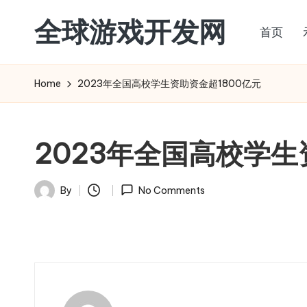
全球游戏开发网
首页
Skip
to
content
Home
2023年全国高校学生资助资金超1800亿元
2023年全国高校学生
By
No Comments
Posted
by