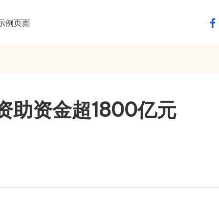
示例页面
fa
资助资金超1800亿元