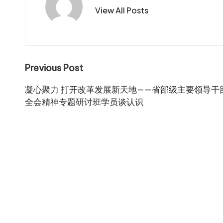
View All Posts
Post
Previous Post
navigation
凝心聚力 打开改革发展新天地——省部级主要领导干
全会精神专题研讨班学员谈认识