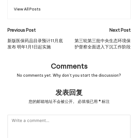
View All Posts
Post
Previous Post
Next Post
navigation
新版医保药品目录预计11月底
第三轮第三批中央生态环境保
发布 明年1月1日起实施
护督察全面进入下沉工作阶段
Comments
No comments yet. Why don’t you start the discussion?
发表回复
您的邮箱地址不会被公开。
必填项已用
*
标注