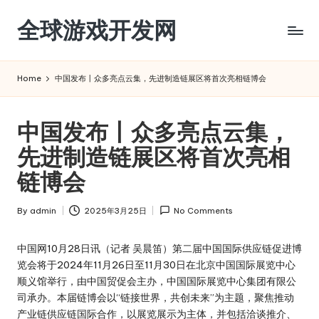
全球游戏开发网
Skip
to
content
Home
中国发布丨众多亮点云集，先进制造链展区将首次亮相链博会
中国发布丨众多亮点云集，
先进制造链展区将首次亮相
链博会
By
admin
2025年3月25日
No Comments
Posted
by
中国网10月28日讯（记者 吴晨笛）第二届中国国际供应链促进博
览会将于2024年11月26日至11月30日在北京中国国际展览中心
顺义馆举行，由中国贸促会主办，中国国际展览中心集团有限公
司承办。本届链博会以“链接世界，共创未来”为主题，聚焦推动
产业链供应链国际合作，以展览展示为主体，并包括洽谈推介、