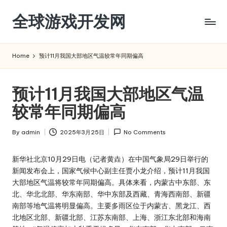
全球游戏开发网
Skip
to
content
Home
预计11月我国大部地区气温较常年同期偏高
预计11月我国大部地区气温
较常年同期偏高
By
admin
2025年3月25日
No Comments
Posted
by
新华社北京10月29日电（记者黄垚）在中国气象局29日举行的
新闻发布会上，国家气候中心副主任贾小龙介绍，预计11月我国
大部地区气温将较常年同期偏高。具体来看，内蒙古中东部、东
北、华北北部、华东南部、华中东部及西藏、青海西南部、新疆
南部等地气温将明显偏高。主要多雨区位于内蒙古、黑龙江、西
北地区北部、新疆北部、江苏东南部、上海、浙江东北部和海南