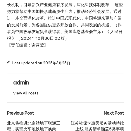
长机制，引导新兴产业健康有序发展，深化科技体制改革……这些
努力将帮助中国加快形成新质生产力，推动经济社会发展。通过
进一步全面深化改革、推进中国式现代化，中国将迎来更加广阔
的发展前景，为各国提供更多开放合作、共同发展的机遇。（作
者为中国改革友谊奖章获得者、美国库恩基金会主席）《 人民日
报 》（ 2024年10月30日 02 版）
【责任编辑：谢露莹】
Last updated on 2025年3月25日
admin
View All Posts
Post
Previous Post
Next Post
navigation
北京将推进北京站地下联通工
江苏社保卡惠民服务活动持续
程，实现火车地铁地下换乘
上线 服务清单涵盖5类事项