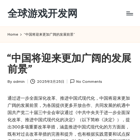
全球游戏开发网
Skip
to
content
Home
“中国将迎来更加广阔的发展前景”
“中国将迎来更加广阔的发展
前景”
By
admin
2025年3月25日
No Comments
Posted
by
通过进一步全面深化改革、推进中国式现代化，中国将迎来更加
广阔的发展前景，为各国提供更多开放合作、共同发展的机遇中
国共产党二十届三中全会审议通过《中共中央关于进一步全面深
化改革、推进中国式现代化的决定》（以下简称《决定》），提
出300多项重要改革举措，涵盖推进中国式现代化的方方面面，
既有对过去改革举措的完善和提升，也有根据实践需要和试点探