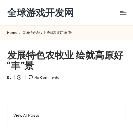
全球游戏开发网
Skip
to
content
Home
发展特色农牧业 绘就高原好“丰”景
发展特色农牧业 绘就高原好
“丰”景
By
No Comments
Posted
by
View All Posts