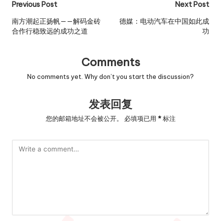
Post
Previous Post
Next Post
navigation
南方潮起正扬帆——解码金砖
德媒：电动汽车在中国如此成
合作行稳致远的成功之道
功
Comments
No comments yet. Why don’t you start the discussion?
发表回复
您的邮箱地址不会被公开。
必填项已用
*
标注