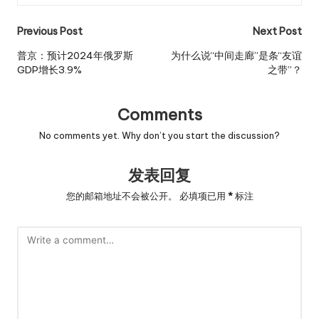
Post
Previous Post
Next Post
navigation
普京：预计2024年俄罗斯
为什么说“中间走廊”是条“友谊
GDP增长3.9%
之带”？
Comments
No comments yet. Why don’t you start the discussion?
发表回复
您的邮箱地址不会被公开。
必填项已用
*
标注