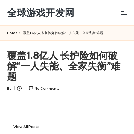
全球游戏开发网
Skip
to
content
Home
覆盖1.8亿人 长护险如何破解“一人失能、全家失衡”难题
覆盖1.8亿人 长护险如何破
解“一人失能、全家失衡”难
题
By
No Comments
Posted
by
View All Posts