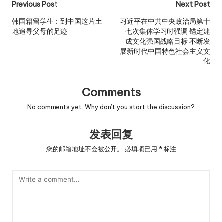
Post
Previous Post
Next Post
navigation
韩国籍留学生：到中国这片土
习近平在中共中央政治局第十
地追寻父母的足迹
七次集体学习时强调 锚定建
成文化强国战略目标 不断发
展新时代中国特色社会主义文
化
Comments
No comments yet. Why don’t you start the discussion?
发表回复
您的邮箱地址不会被公开。
必填项已用
*
标注