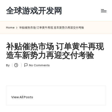
全球游戏开发网
Skip
to
content
Home
补贴催热市场 订单黄牛再现 造车新势力再迎交付考验
补贴催热市场 订单黄牛再现
造车新势力再迎交付考验
By
No Comments
Posted
by
View All Posts