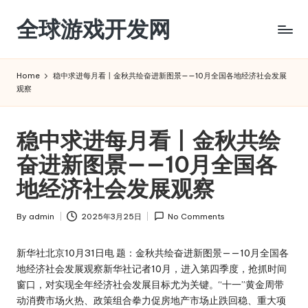
全球游戏开发网
Skip
to
content
Home
稳中求进每月看丨金秋共绘奋进新图景——10月全国各地经济社会发展
观察
稳中求进每月看丨金秋共绘
奋进新图景——10月全国各
地经济社会发展观察
By
admin
2025年3月25日
No Comments
Posted
by
新华社北京10月31日电 题：金秋共绘奋进新图景——10月全国各
地经济社会发展观察新华社记者10月，进入第四季度，抢抓时间
窗口，对实现全年经济社会发展目标尤为关键。“十一”黄金周带
动消费市场火热、政策组合拳力促房地产市场止跌回稳、重大项