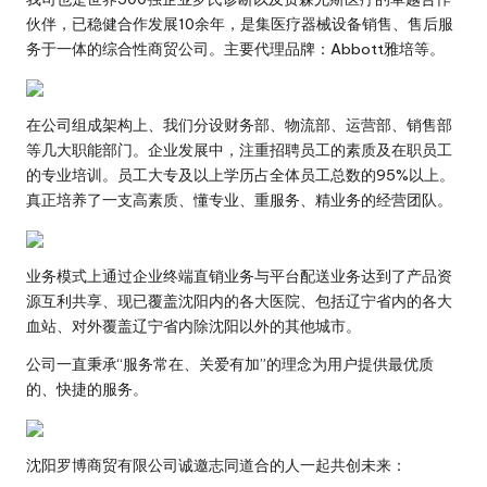
伙伴，已稳健合作发展10余年，是集医疗器械设备销售、售后服
务于一体的综合性商贸公司。主要代理品牌：Abbott雅培等。
在公司组成架构上、我们分设财务部、物流部、运营部、销售部
等几大职能部门。企业发展中，注重招聘员工的素质及在职员工
的专业培训。员工大专及以上学历占全体员工总数的95%以上。
真正培养了一支高素质、懂专业、重服务、精业务的经营团队。
业务模式上通过企业终端直销业务与平台配送业务达到了产品资
源互利共享、现已覆盖沈阳内的各大医院、包括辽宁省内的各大
血站、对外覆盖辽宁省内除沈阳以外的其他城市。
公司一直秉承“服务常在、关爱有加”的理念为用户提供最优质
的、快捷的服务。
沈阳罗博商贸有限公司诚邀志同道合的人一起共创未来：