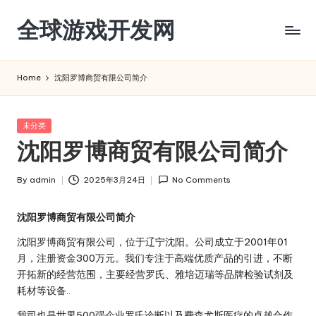
全球游戏开发网
Skip
to
content
Home
沈阳罗博商贸有限公司简介
Posted
未分类
in
沈阳罗博商贸有限公司简介
By
admin
2025年3月24日
No Comments
Posted
by
沈阳罗博商贸有限公司简介
沈阳罗博商贸有限公司，位于辽宁沈阳。公司成立于2001年01
月，注册资金300万元。我们专注于高端优质产品的引进，不断
开拓新的经营范围，主要经营罗氏、雅培迈瑞等品牌检验试剂及
耗材等设备..
我司也是世界500强企业罗氏诊断以及费森尤斯医疗的卓越合作