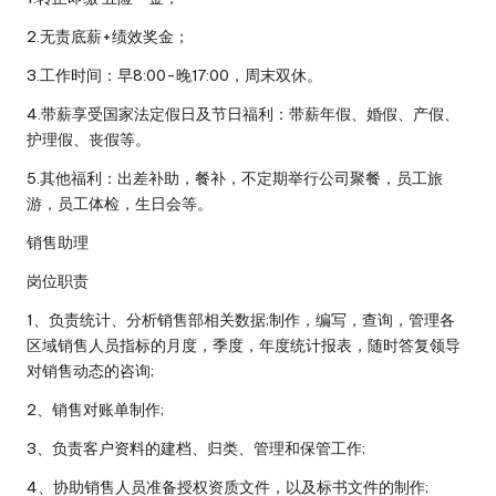
2.无责底薪+绩效奖金；
3.工作时间：早8:00-晚17:00，周末双休。
4.带薪享受国家法定假日及节日福利：带薪年假、婚假、产假、
护理假、丧假等。
5.其他福利：出差补助，餐补，不定期举行公司聚餐，员工旅
游，员工体检，生日会等。
销售助理
岗位职责
1、负责统计、分析销售部相关数据;制作，编写，查询，管理各
区域销售人员指标的月度，季度，年度统计报表，随时答复领导
对销售动态的咨询;
2、销售对账单制作;
3、负责客户资料的建档、归类、管理和保管工作;
4、协助销售人员准备授权资质文件，以及标书文件的制作;